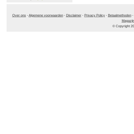
Over ons
-
Algemene voorwaarden
-
Disclaimer
-
Privacy Policy
-
Betaalmethoden
Magazij
© Copyright 2