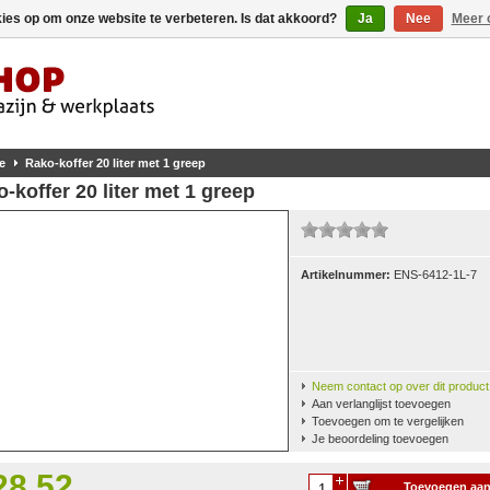
kies op om onze website te verbeteren. Is dat akkoord?
Ja
Nee
Meer 
e
Rako-koffer 20 liter met 1 greep
-koffer 20 liter met 1 greep
Artikelnummer:
ENS-6412-1L-7
Neem contact op over dit product
Aan verlanglijst toevoegen
Toevoegen om te vergelijken
Je beoordeling toevoegen
28,52
Toevoegen aa