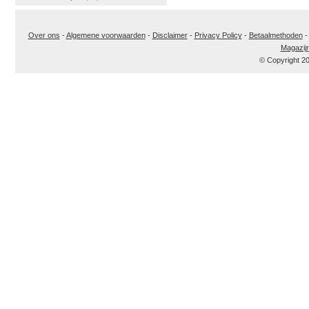
Over ons
-
Algemene voorwaarden
-
Disclaimer
-
Privacy Policy
-
Betaalmethoden
Magazij
© Copyright 2