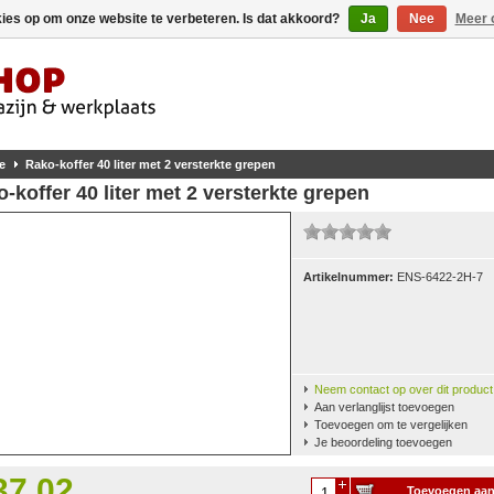
kies op om onze website te verbeteren. Is dat akkoord?
Ja
Nee
Meer 
e
Rako-koffer 40 liter met 2 versterkte grepen
-koffer 40 liter met 2 versterkte grepen
Artikelnummer:
ENS-6422-2H-7
Neem contact op over dit product
Aan verlanglijst toevoegen
Toevoegen om te vergelijken
Je beoordeling toevoegen
37,02
Toevoegen aa