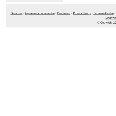
Over ons
-
Algemene voorwaarden
-
Disclaimer
-
Privacy Policy
-
Betaalmethoden
Magazij
© Copyright 2