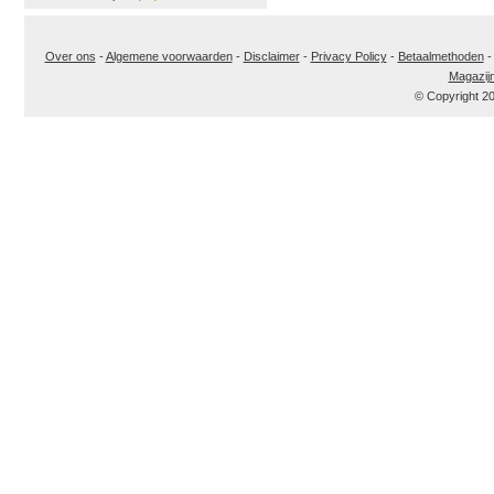
Over ons
-
Algemene voorwaarden
-
Disclaimer
-
Privacy Policy
-
Betaalmethoden
Magazij
© Copyright 2