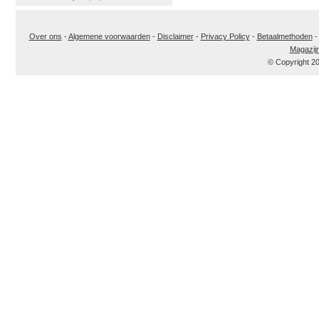
Over ons
-
Algemene voorwaarden
-
Disclaimer
-
Privacy Policy
-
Betaalmethoden
Magazij
© Copyright 2