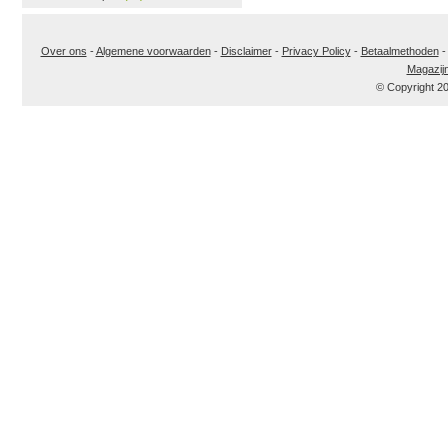
Over ons
-
Algemene voorwaarden
-
Disclaimer
-
Privacy Policy
-
Betaalmethoden
Magazij
© Copyright 2