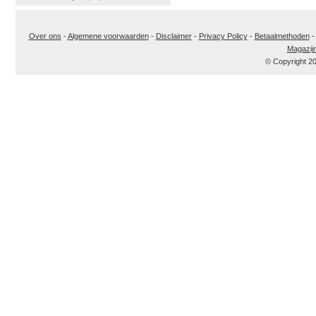
Over ons
-
Algemene voorwaarden
-
Disclaimer
-
Privacy Policy
-
Betaalmethoden
Magazij
© Copyright 2