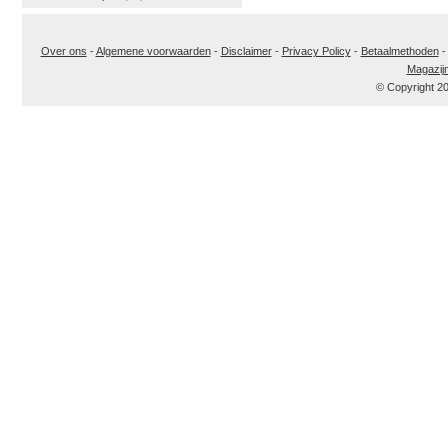
Over ons
-
Algemene voorwaarden
-
Disclaimer
-
Privacy Policy
-
Betaalmethoden
Magazij
© Copyright 2