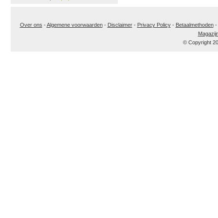
Over ons
-
Algemene voorwaarden
-
Disclaimer
-
Privacy Policy
-
Betaalmethoden
Magazij
© Copyright 2