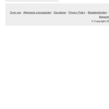
Over ons
-
Algemene voorwaarden
-
Disclaimer
-
Privacy Policy
-
Betaalmethoden
Magazij
© Copyright 2