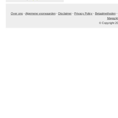
Over ons
-
Algemene voorwaarden
-
Disclaimer
-
Privacy Policy
-
Betaalmethoden
Magazij
© Copyright 2