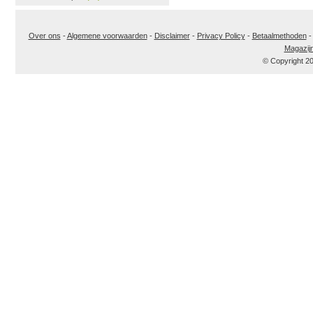
Over ons
-
Algemene voorwaarden
-
Disclaimer
-
Privacy Policy
-
Betaalmethoden
Magazij
© Copyright 2