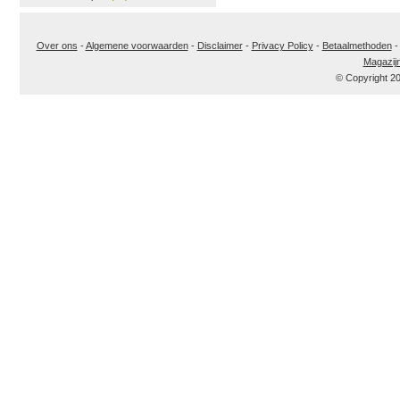
Over ons
-
Algemene voorwaarden
-
Disclaimer
-
Privacy Policy
-
Betaalmethoden
Magazij
© Copyright 2