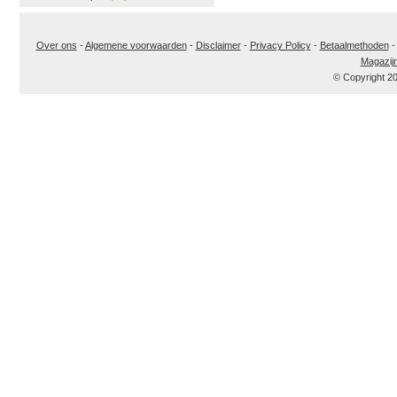
Over ons
-
Algemene voorwaarden
-
Disclaimer
-
Privacy Policy
-
Betaalmethoden
Magazij
© Copyright 2