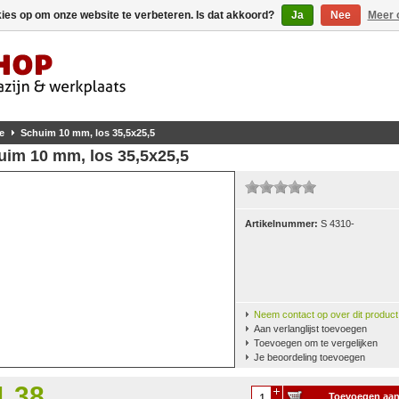
kies op om onze website te verbeteren. Is dat akkoord?
Ja
Nee
Meer 
e
Schuim 10 mm, los 35,5x25,5
uim 10 mm, los 35,5x25,5
Artikelnummer:
S 4310-
Neem contact op over dit product
Aan verlanglijst toevoegen
Toevoegen om te vergelijken
Je beoordeling toevoegen
1,38
Toevoegen aa