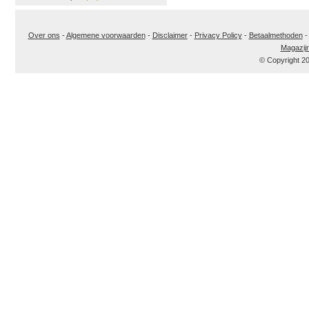
Over ons
-
Algemene voorwaarden
-
Disclaimer
-
Privacy Policy
-
Betaalmethoden
Magazij
© Copyright 2