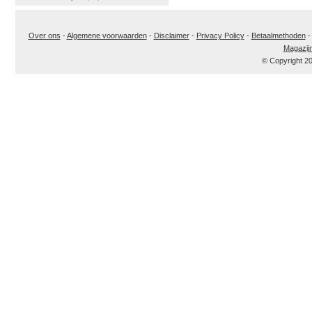
Over ons
-
Algemene voorwaarden
-
Disclaimer
-
Privacy Policy
-
Betaalmethoden
Magazij
© Copyright 2