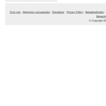
Over ons
-
Algemene voorwaarden
-
Disclaimer
-
Privacy Policy
-
Betaalmethoden
Magazij
© Copyright 2