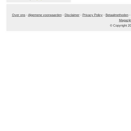
Over ons
-
Algemene voorwaarden
-
Disclaimer
-
Privacy Policy
-
Betaalmethoden
Magazij
© Copyright 2