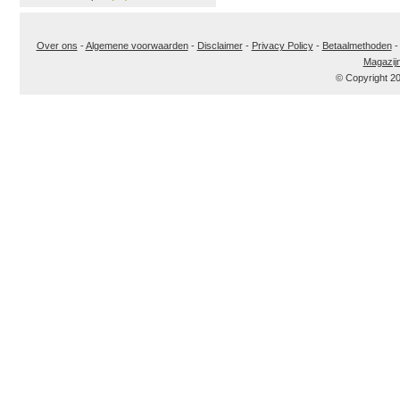
Over ons
-
Algemene voorwaarden
-
Disclaimer
-
Privacy Policy
-
Betaalmethoden
Magazij
© Copyright 2