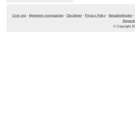
Over ons
-
Algemene voorwaarden
-
Disclaimer
-
Privacy Policy
-
Betaalmethoden
Magazij
© Copyright 2