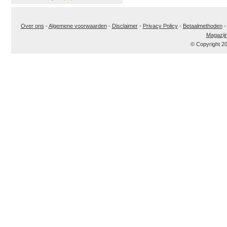
Over ons
-
Algemene voorwaarden
-
Disclaimer
-
Privacy Policy
-
Betaalmethoden
Magazij
© Copyright 2