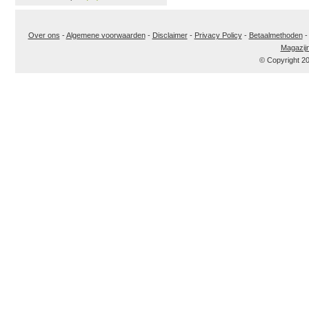
Over ons
-
Algemene voorwaarden
-
Disclaimer
-
Privacy Policy
-
Betaalmethoden
Magazij
© Copyright 2