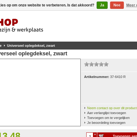
kies op om onze website te verbeteren. Is dat akkoord?
Ja
Nee
Meer 
e
Universeel oplegdeksel, zwart
erseel oplegdeksel, zwart
Artikelnummer:
37-6410 R
Neem contact op over dit product
Aan verlanglijst toevoegen
Toevoegen om te vergelijken
Je beoordeling toevoegen
13,48
Toevoegen aa