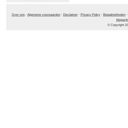
Over ons
-
Algemene voorwaarden
-
Disclaimer
-
Privacy Policy
-
Betaalmethoden
Magazij
© Copyright 2