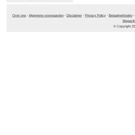
Over ons
-
Algemene voorwaarden
-
Disclaimer
-
Privacy Policy
-
Betaalmethoden
Magazij
© Copyright 2