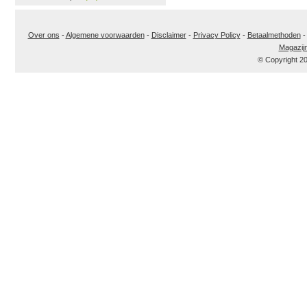
Over ons
-
Algemene voorwaarden
-
Disclaimer
-
Privacy Policy
-
Betaalmethoden
Magazij
© Copyright 2