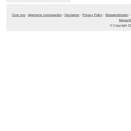
Over ons
-
Algemene voorwaarden
-
Disclaimer
-
Privacy Policy
-
Betaalmethoden
Magazij
© Copyright 2