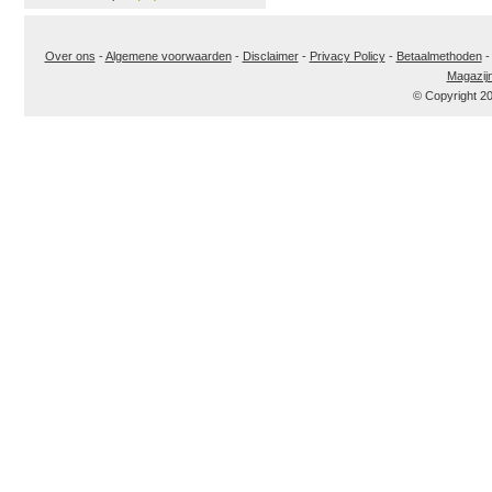
Over ons
-
Algemene voorwaarden
-
Disclaimer
-
Privacy Policy
-
Betaalmethoden
Magazij
© Copyright 2