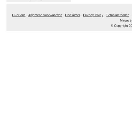
Over ons
-
Algemene voorwaarden
-
Disclaimer
-
Privacy Policy
-
Betaalmethoden
Magazij
© Copyright 2