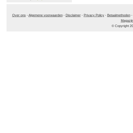
Over ons
-
Algemene voorwaarden
-
Disclaimer
-
Privacy Policy
-
Betaalmethoden
Magazij
© Copyright 2