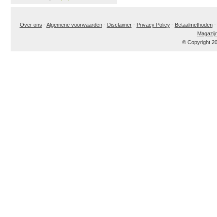
Over ons
-
Algemene voorwaarden
-
Disclaimer
-
Privacy Policy
-
Betaalmethoden
Magazij
© Copyright 2