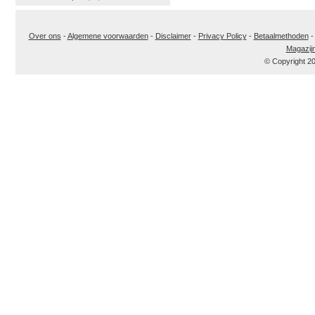
Over ons
-
Algemene voorwaarden
-
Disclaimer
-
Privacy Policy
-
Betaalmethoden
Magazij
© Copyright 2