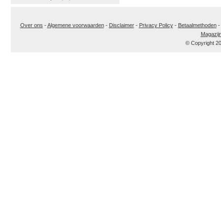
Over ons
-
Algemene voorwaarden
-
Disclaimer
-
Privacy Policy
-
Betaalmethoden
Magazij
© Copyright 2