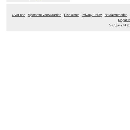
Over ons
-
Algemene voorwaarden
-
Disclaimer
-
Privacy Policy
-
Betaalmethoden
Magazij
© Copyright 2