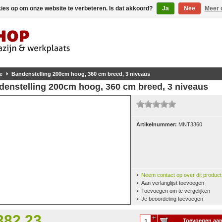
kies op om onze website te verbeteren. Is dat akkoord?
Ja
Nee
Meer 
e
Bandenstelling 200cm hoog, 360 cm breed, 3 niveaus
denstelling 200cm hoog, 360 cm breed, 3 niveaus
Artikelnummer:
MNT3360
Neem contact op over dit product
Aan verlanglijst toevoegen
Toevoegen om te vergelijken
Je beoordeling toevoegen
382,23
Toevoegen aa