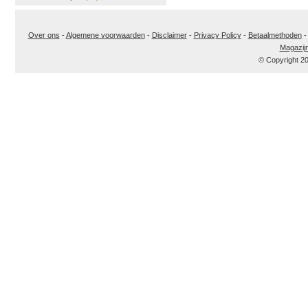
Over ons
-
Algemene voorwaarden
-
Disclaimer
-
Privacy Policy
-
Betaalmethoden
Magazij
© Copyright 2