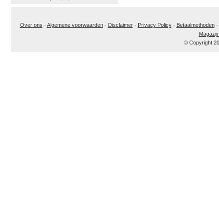
Over ons
-
Algemene voorwaarden
-
Disclaimer
-
Privacy Policy
-
Betaalmethoden
Magazij
© Copyright 2