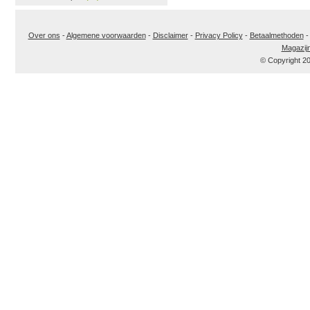
Over ons
-
Algemene voorwaarden
-
Disclaimer
-
Privacy Policy
-
Betaalmethoden
Magazij
© Copyright 2