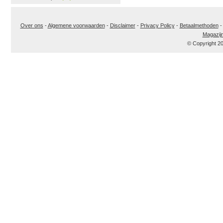
Over ons
-
Algemene voorwaarden
-
Disclaimer
-
Privacy Policy
-
Betaalmethoden
Magazij
© Copyright 2