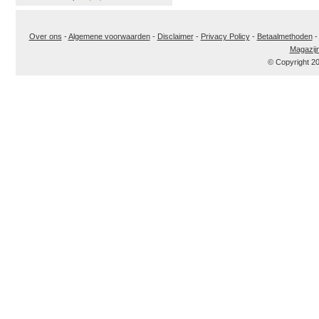
Over ons
-
Algemene voorwaarden
-
Disclaimer
-
Privacy Policy
-
Betaalmethoden
Magazij
© Copyright 2