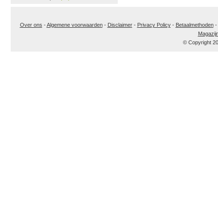
Over ons
-
Algemene voorwaarden
-
Disclaimer
-
Privacy Policy
-
Betaalmethoden
Magazij
© Copyright 2