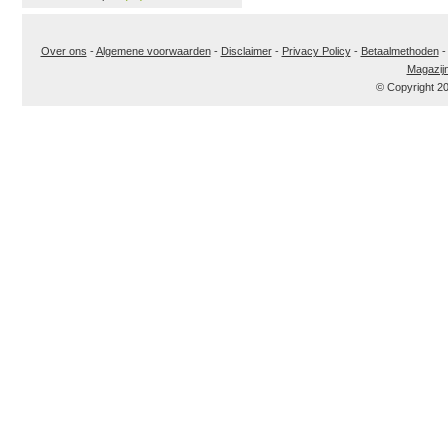
Over ons
-
Algemene voorwaarden
-
Disclaimer
-
Privacy Policy
-
Betaalmethoden
Magazij
© Copyright 2