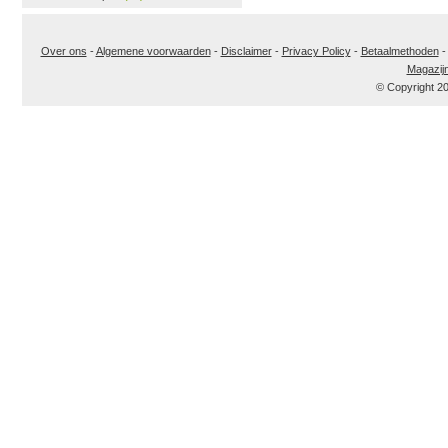
Over ons
-
Algemene voorwaarden
-
Disclaimer
-
Privacy Policy
-
Betaalmethoden
Magazij
© Copyright 2