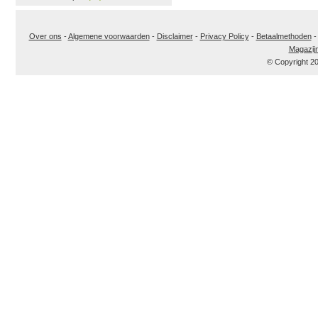
Over ons
-
Algemene voorwaarden
-
Disclaimer
-
Privacy Policy
-
Betaalmethoden
Magazij
© Copyright 2