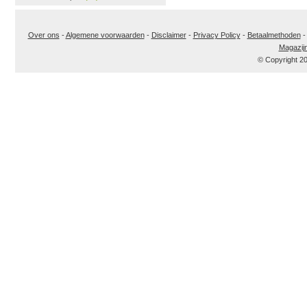
Over ons
-
Algemene voorwaarden
-
Disclaimer
-
Privacy Policy
-
Betaalmethoden
Magazij
© Copyright 2