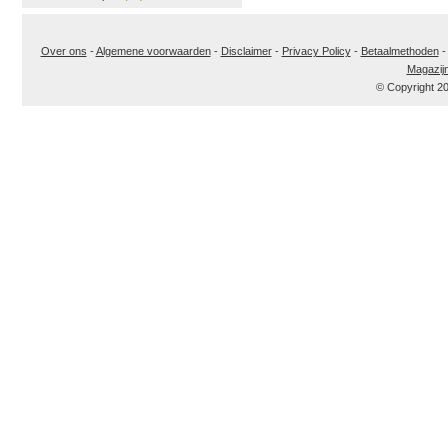
Over ons
-
Algemene voorwaarden
-
Disclaimer
-
Privacy Policy
-
Betaalmethoden
Magazij
© Copyright 2