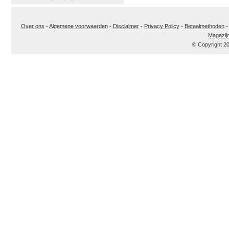
Over ons
-
Algemene voorwaarden
-
Disclaimer
-
Privacy Policy
-
Betaalmethoden
Magazij
© Copyright 2